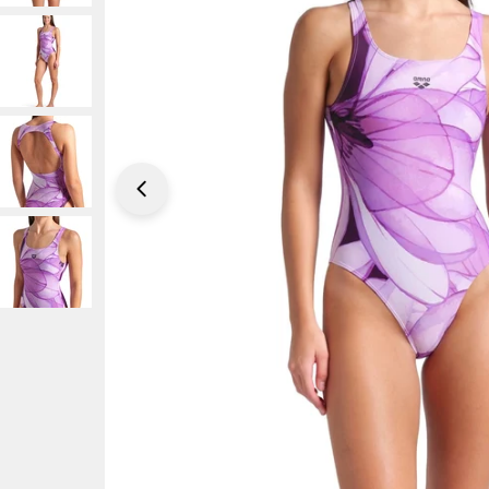
Öppna mediefilen 0 i modalt format