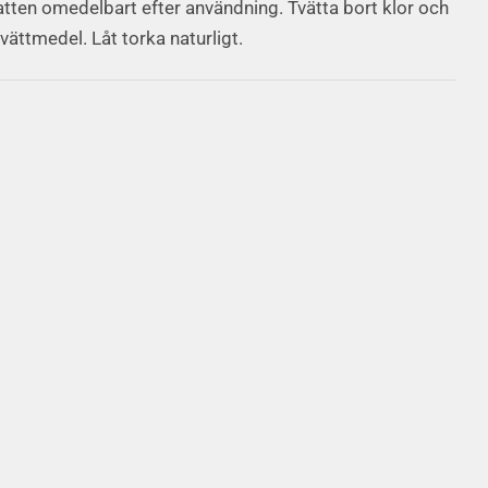
atten omedelbart efter användning. Tvätta bort klor och
vättmedel. Låt torka naturligt.