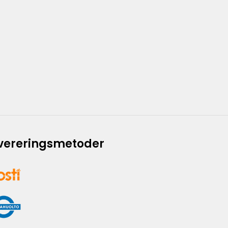
vereringsmetoder