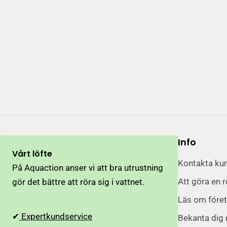
Info
Vårt löfte
Kontakta ku
På Aquaction anser vi att bra utrustning
Att göra en r
gör det bättre att röra sig i vattnet.
Läs om före
✔
Expertkundservice
Bekanta dig