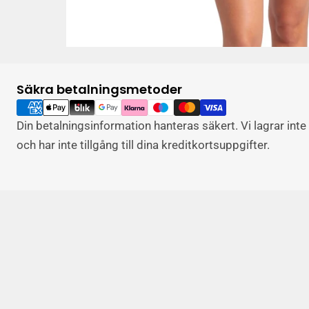
Säkra betalningsmetoder
Betalningsalternativ
Din betalningsinformation hanteras säkert. Vi lagrar int
och har inte tillgång till dina kreditkortsuppgifter.