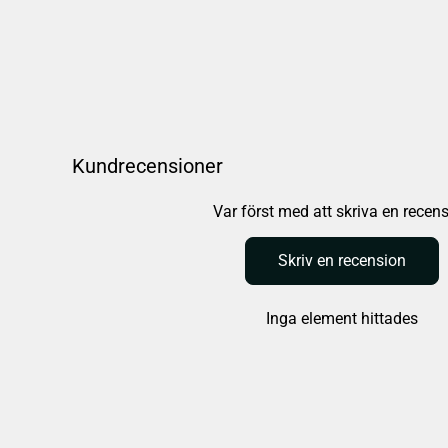
Kundrecensioner
Var först med att skriva en recen
Skriv en recension
Inga element hittades