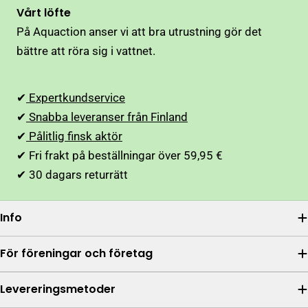
Vårt löfte
På Aquaction anser vi att bra utrustning gör det
bättre att röra sig i vattnet.
✔
Expertkundservice
✔
Snabba leveranser från Finland
✔
Pålitlig finsk aktör
✔ Fri frakt på beställningar över 59,95 €
✔ 30 dagars returrätt
Info
För föreningar och företag
Levereringsmetoder