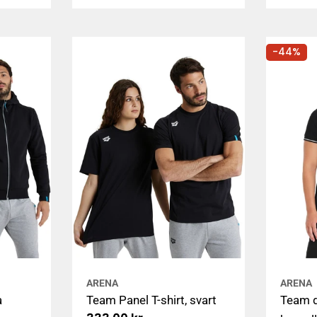
-44%
ARENA
ARENA
a
Team Panel T-shirt, svart
Team d