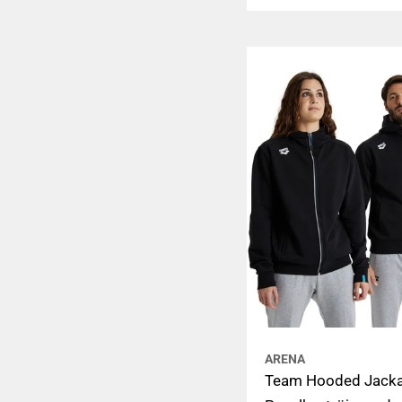
pris
ARENA
Team Hooded Jack