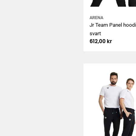
ARENA
Jr Team Panel hoodi
svart
Ordinarie
612,00 kr
pris