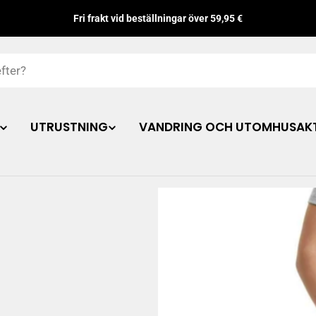
Fri frakt vid beställningar över 59,95 €
UTRUSTNING
VANDRING OCH UTOMHUSAKT