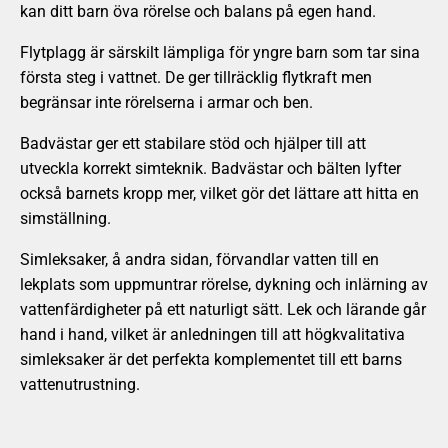
kan ditt barn öva rörelse och balans på egen hand.
Flytplagg är särskilt lämpliga för yngre barn som tar sina
första steg i vattnet. De ger tillräcklig flytkraft men
begränsar inte rörelserna i armar och ben.
Badvästar ger ett stabilare stöd och hjälper till att
utveckla korrekt simteknik. Badvästar och bälten lyfter
också barnets kropp mer, vilket gör det lättare att hitta en
simställning.
Simleksaker, å andra sidan, förvandlar vatten till en
lekplats som uppmuntrar rörelse, dykning och inlärning av
vattenfärdigheter på ett naturligt sätt. Lek och lärande går
hand i hand, vilket är anledningen till att högkvalitativa
simleksaker är det perfekta komplementet till ett barns
vattenutrustning.