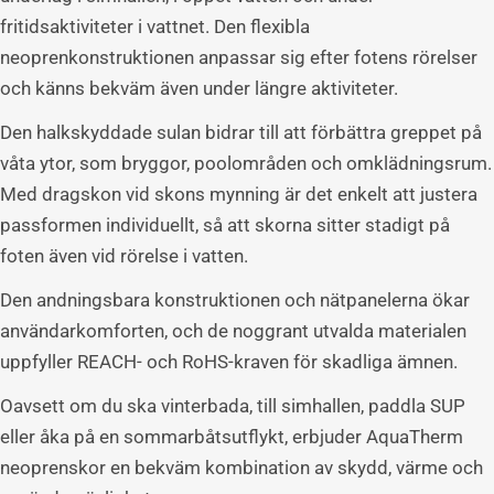
fritidsaktiviteter i vattnet. Den flexibla
neoprenkonstruktionen anpassar sig efter fotens rörelser
och känns bekväm även under längre aktiviteter.
Den halkskyddade sulan bidrar till att förbättra greppet på
våta ytor, som bryggor, poolområden och omklädningsrum.
Med dragskon vid skons mynning är det enkelt att justera
passformen individuellt, så att skorna sitter stadigt på
foten även vid rörelse i vatten.
Den andningsbara konstruktionen och nätpanelerna ökar
användarkomforten, och de noggrant utvalda materialen
uppfyller REACH- och RoHS-kraven för skadliga ämnen.
Oavsett om du ska vinterbada, till simhallen, paddla SUP
eller åka på en sommarbåtsutflykt, erbjuder AquaTherm
neoprenskor en bekväm kombination av skydd, värme och