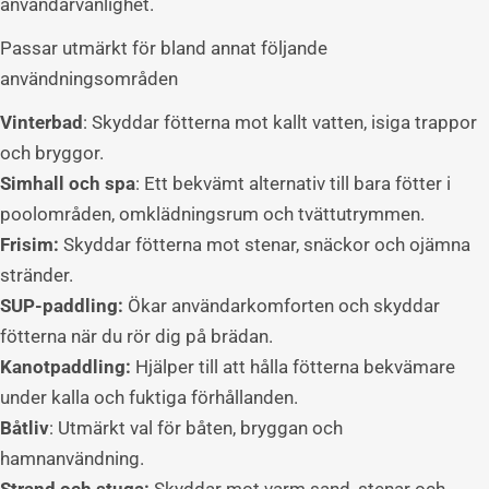
användarvänlighet.
Passar utmärkt för bland annat följande
användningsområden
Vinterbad
: Skyddar fötterna mot kallt vatten, isiga trappor
och bryggor.
Simhall och spa
: Ett bekvämt alternativ till bara fötter i
poolområden, omklädningsrum och tvättutrymmen.
Frisim:
Skyddar fötterna mot stenar, snäckor och ojämna
stränder.
SUP-paddling:
Ökar användarkomforten och skyddar
fötterna när du rör dig på brädan.
Kanotpaddling:
Hjälper till att hålla fötterna bekvämare
under kalla och fuktiga förhållanden.
Båtliv
: Utmärkt val för båten, bryggan och
Ställa en fråga
hamnanvändning.
namn