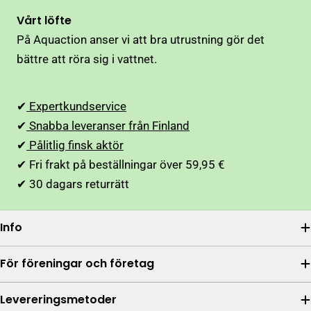
Vårt löfte
På Aquaction anser vi att bra utrustning gör det
bättre att röra sig i vattnet.
✔
Expertkundservice
✔
Snabba leveranser från Finland
✔
Pålitlig finsk aktör
✔ Fri frakt på beställningar över 59,95 €
✔ 30 dagars returrätt
Info
För föreningar och företag
Levereringsmetoder