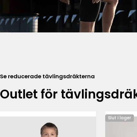
Se reducerade tävlingsdräkterna
Outlet för tävlingsdrä
Slut i lager