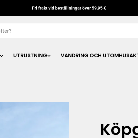
Fri frakt vid beställningar över 59,95 €
UTRUSTNING
VANDRING OCH UTOMHUSAKT
Köpg