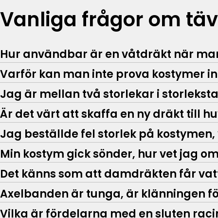
Vanliga frågor om täv
Hur användbar är en våtdräkt när m
Varför kan man inte prova kostymer 
Jag är mellan två storlekar i storleks
Är det värt att skaffa en ny dräkt till 
Jag beställde fel storlek på kostymen,
Min kostym gick sönder, hur vet jag om
Det känns som att damdräkten får vatte
Axelbanden är tunga, är klänningen för
Vilka är fördelarna med en sluten rac