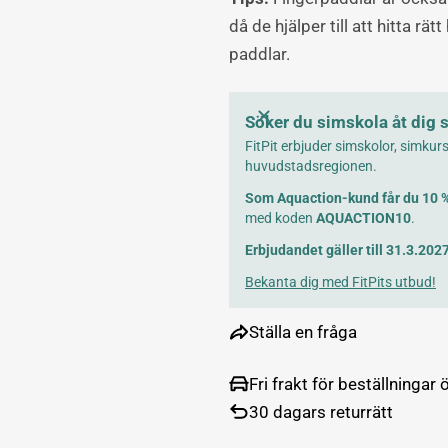
då de hjälper till att hitta r
paddlar.
Söker du simskola åt dig sj
FitPit erbjuder simskolor, simkur
huvudstadsregionen.
Som Aquaction-kund får du 10 % 
med koden
AQUACTION10
.
Erbjudandet gäller till 31.3.2027
Bekanta dig med FitPits utbud!
Ställa en fråga
Fri frakt för beställningar
30 dagars returrätt