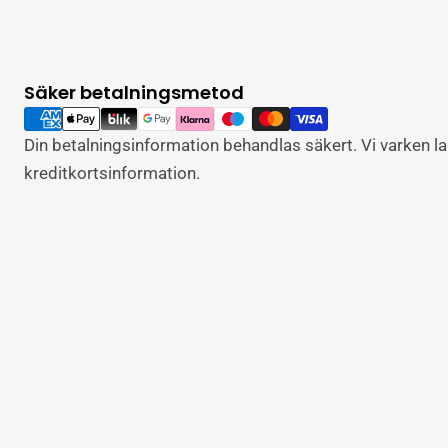
Säker betalningsmetod
Betalningsalternativ
Din betalningsinformation behandlas säkert. Vi varken lagr
kreditkortsinformation.