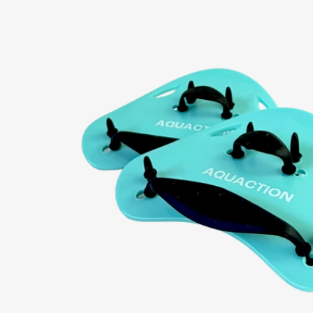
Öppna mediefilen 0 i modalt format