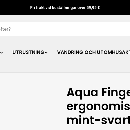
Fri frakt vid beställningar över 59,95 €
UTRUSTNING
VANDRING OCH UTOMHUSAKT
Aqua Fing
ergonomis
mint-svar