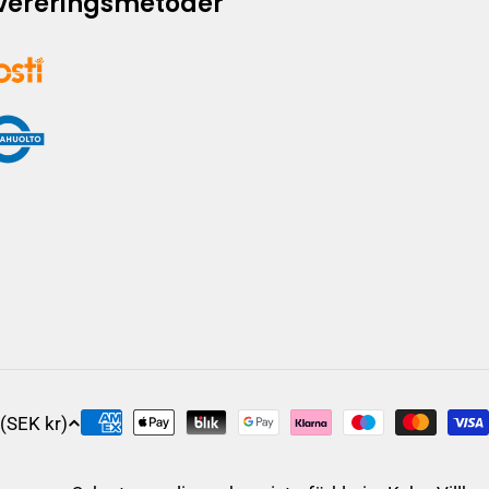
vereringsmetoder
Sverige (SEK kr)
Betalningsalternativ