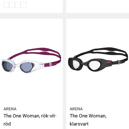
pris
pris
ARENA
ARENA
The One Woman, rök-vit-
The One Woman,
röd
klarsvart