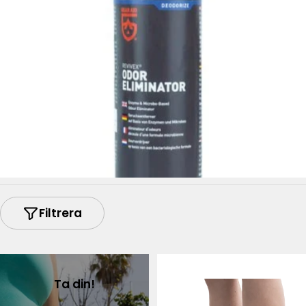
Filtrera
Ta din!