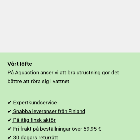
Vårt löfte
På Aquaction anser vi att bra utrustning gör det
bättre att röra sig i vattnet.
✔
Expertkundservice
✔
Snabba leveranser från Finland
✔
Pålitlig finsk aktör
✔ Fri frakt på beställningar över 59,95 €
✔ 30 dagars returrätt