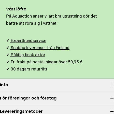
Vårt löfte
På Aquaction anser vi att bra utrustning gör det
bättre att röra sig i vattnet.
✔
Expertkundservice
✔
Snabba leveranser från Finland
✔
Pålitlig finsk aktör
✔ Fri frakt på beställningar över 59,95 €
✔ 30 dagars returrätt
Info
För föreningar och företag
Levereringsmetoder