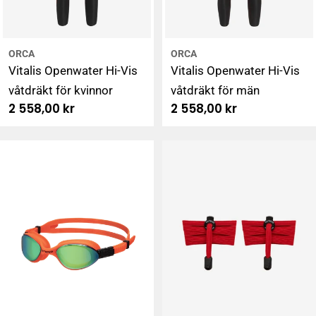
ORCA
ORCA
Vitalis Openwater Hi-Vis
Vitalis Openwater Hi-Vis
våtdräkt för kvinnor
våtdräkt för män
Ordinarie
2 558,00 kr
Ordinarie
2 558,00 kr
pris
pris