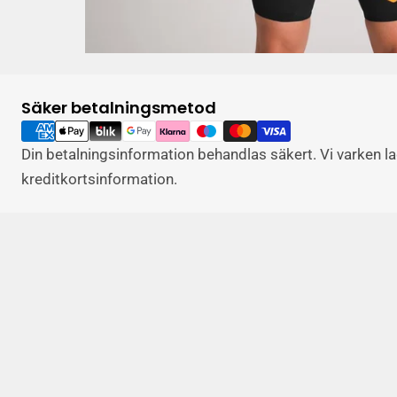
Säker betalningsmetod
Betalningsalternativ
Din betalningsinformation behandlas säkert. Vi varken lagr
kreditkortsinformation.