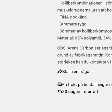
- Kolfiberkombinationen i sö
muskelgrupperna utan att k
- FINA-godkänd
- Stramare rygg
- Sömmar av kolfiberkompos
Material: 65% polyamid, 34% 
OBS! Arena Carbon-seriens tä
grund av fabriksgarantin.
Kon
storleken kan du kontakta
vå
Ställa en fråga
Fri frakt på beställningar 
30 dagars returrätt