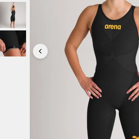
Öppna mediefilen 0 i modalt format