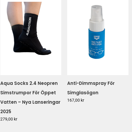
Aqua Socks 2.4 Neopren
Anti-Dimmspray För
Simstrumpor För Öppet
Simglasögon
167,00 kr
Vatten – Nya Lanseringar
2025
279,00 kr