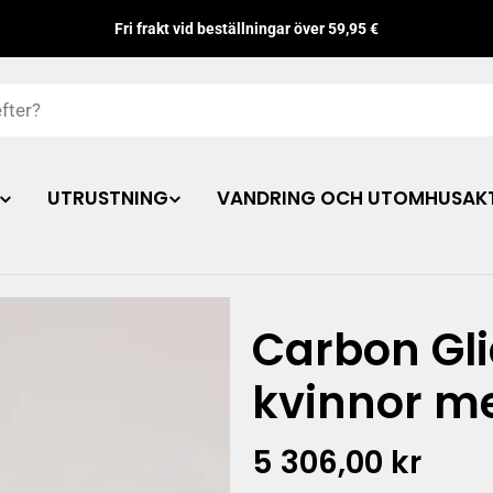
Fri frakt vid beställningar över 59,95 €
UTRUSTNING
VANDRING OCH UTOMHUSAKT
Carbon Gli
kvinnor me
Ordinarie
5 306,00 kr