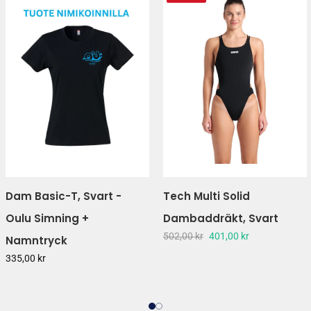
Dam Basic-T, Svart -
Tech Multi Solid
Oulu Simning +
Dambaddräkt, Svart
502,00 kr
401,00 kr
Namntryck
335,00 kr